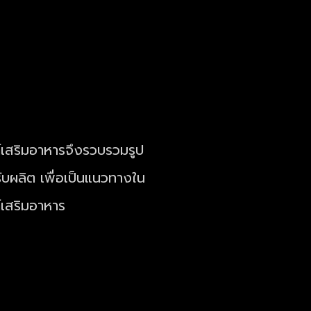
์เสริมอาหารจึงรวบรวมรูป
บผลิต เพื่อเป็นแนวทางใน
์เสริมอาหาร