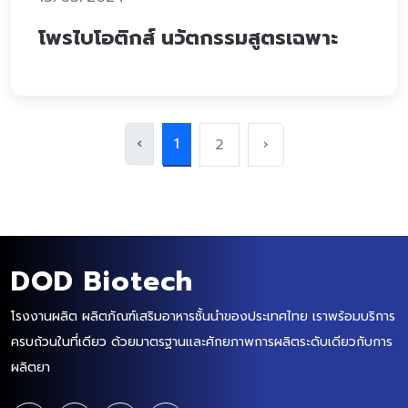
โพรไบโอติกส์ นวัตกรรมสูตรเฉพาะ
‹
1
2
›
DOD Biotech
โรงงานผลิต ผลิตภัณฑ์เสริมอาหารชั้นนำของประเทศไทย เราพร้อมบริการ
ครบถ้วนในที่เดียว ด้วยมาตรฐานและศักยภาพการผลิตระดับเดียวกับการ
ผลิตยา