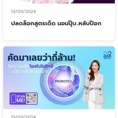
13/03/2024
ปลดล็อกสูตรเด็ด นอนปุ๊บ..หลับป๊อก
13/03/2024