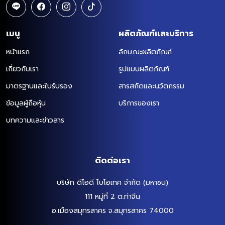
เมนู
ผลิตภัณฑ์และบริการ
หน้าแรก
ลักษณะผลิตภัณฑ์
เกี่ยวกับเรา
รูปแบบผลิตภัณฑ์
มาตรฐานและใบรับรอง
สารสกัดและนวัตกรรม
ข้อมูลผู้ถือหุ้น
บริการของเรา
บทความและข่าวสาร
ติดต่อเรา
บริษัท ดีโอดี ไบโอเทค จำกัด (มหาชน)
111 หมู่ที่ 2 ต.ท่าจีน
อ.เมืองสมุทรสาคร จ.สมุทรสาคร 74000